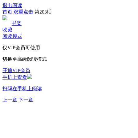
退出阅读
首页
双重点击
第203话
书架
收藏
阅读模式
仅VIP会员可使用
切换至高级阅读模式
开通VIP会员
手机上查看
扫码在手机上阅读
上一章
下一章