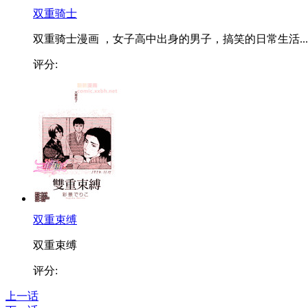
双重骑士
双重骑士漫画 ，女子高中出身的男子，搞笑的日常生活...
评分:
双重束缚
双重束缚
评分:
上一话