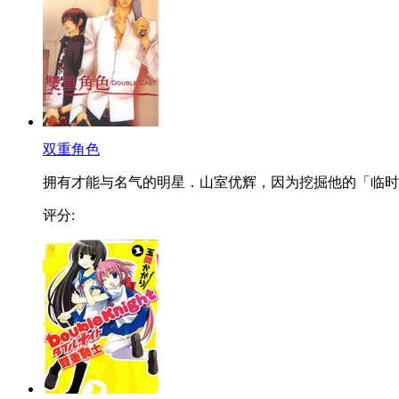
双重角色
拥有才能与名气的明星．山室优辉，因为挖掘他的「临时..
评分: