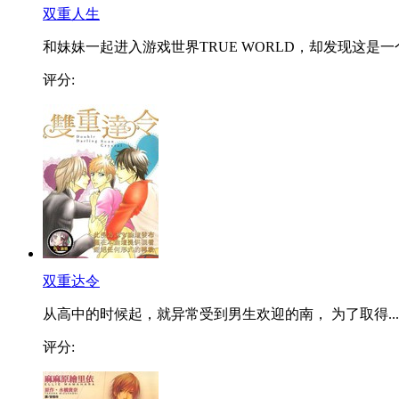
双重人生
和妹妹一起进入游戏世界TRUE WORLD，却发现这是一个多
评分:
双重达令
从高中的时候起，就异常受到男生欢迎的南， 为了取得...
评分: