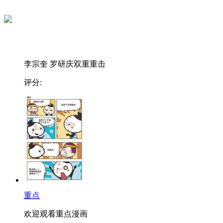
李宗奎 罗研庆双重重击
评分:
重点
欢迎观看重点漫画