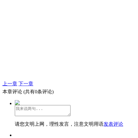
上一章
下一章
本章评论
(共有0条评论)
请您文明上网，理性发言，注意文明用语
发表评论