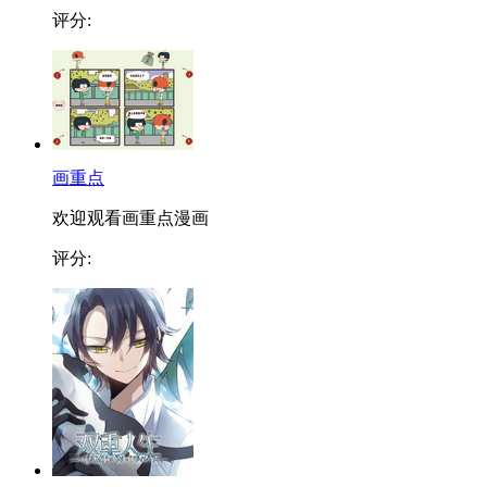
评分:
画重点
欢迎观看画重点漫画
评分: