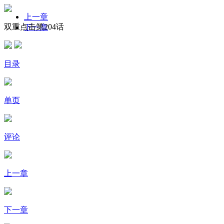
上一章
双重点击第204话
下一章
目录
单页
评论
上一章
下一章