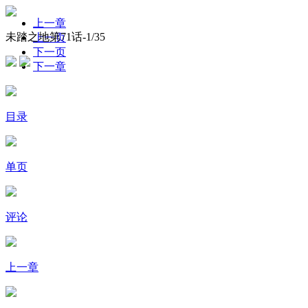
上一章
未踏之地第71话-
1
/35
上一页
下一页
下一章
目录
单页
评论
上一章