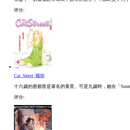
评分:
Cat_Street_猫街
十六歲的惠都曾是著名的童星。可是九歲時，她在「Sunn..
评分: