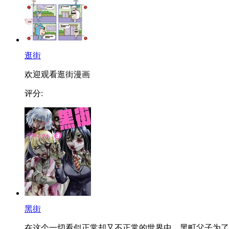
逛街
欢迎观看逛街漫画
评分:
黑街
在这个一切看似正常却又不正常的世界中，黑町父子为了..