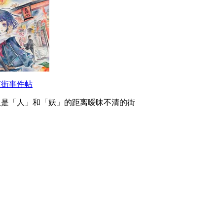
灯街事件帖
里是「人」和「妖」的距离暧昧不清的街