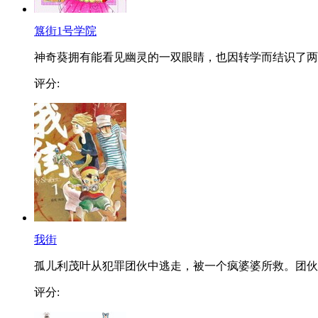
簋街1号学院
神奇葵拥有能看见幽灵的一双眼睛，也因转学而结识了两..
评分:
我街
孤儿利茂叶从犯罪团伙中逃走，被一个疯婆婆所救。团伙..
评分: