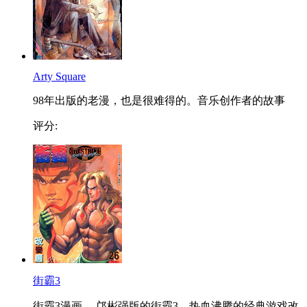
Arty Square
98年出版的老漫，也是很难得的。音乐创作者的故事
评分:
街霸3
街霸3漫画 ，邝彬强版的街霸3，热血沸腾的经典游戏改...