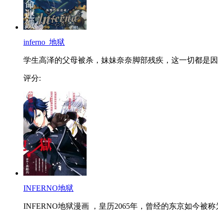
inferno_地狱
学生高泽的父母被杀，妹妹奈奈脚部残疾，这一切都是因..
评分:
INFERNO地狱
INFERNO地狱漫画 ，皇历2065年，曾经的东京如今被称为.