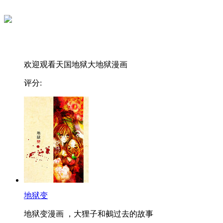
欢迎观看天国地狱大地狱漫画
评分:
地狱变
地狱变漫画 ，大狸子和鵺过去的故事