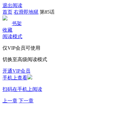
退出阅读
首页
右滑即地狱
第85话
书架
收藏
阅读模式
仅VIP会员可使用
切换至高级阅读模式
开通VIP会员
手机上查看
扫码在手机上阅读
上一章
下一章