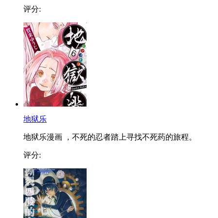
评分:
地狱乐
地狱乐漫画 ，不死的忍者踏上寻找不死药的旅程。
评分: