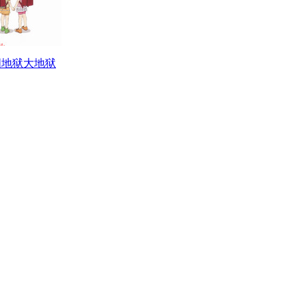
国地狱大地狱