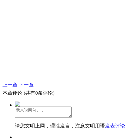
上一章
下一章
本章评论
(共有0条评论)
请您文明上网，理性发言，注意文明用语
发表评论