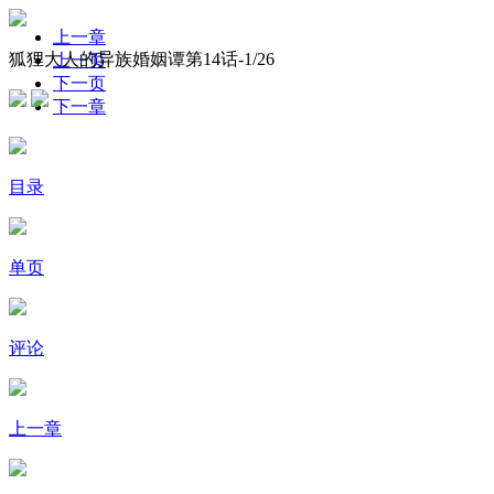
上一章
狐狸大人的异族婚姻谭第14话-
1
/26
上一页
下一页
下一章
目录
单页
评论
上一章