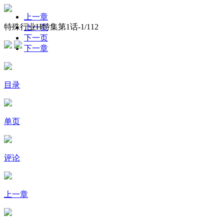
上一章
特殊行业H特集第1话-
1
/112
上一页
下一页
下一章
目录
单页
评论
上一章