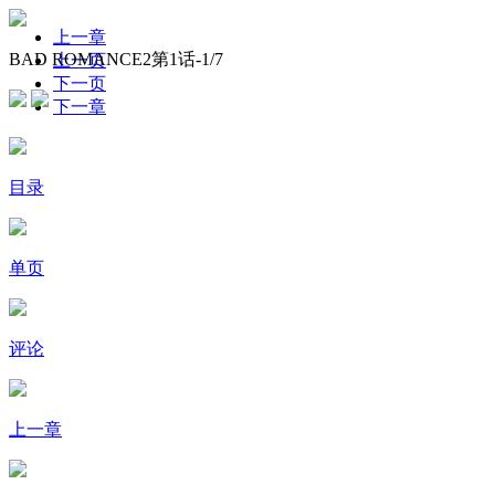
上一章
BAD ROMANCE2第1话-
1
/7
上一页
下一页
下一章
目录
单页
评论
上一章