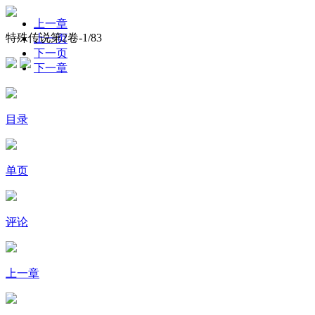
上一章
特殊传说第2卷-
1
/83
上一页
下一页
下一章
目录
单页
评论
上一章