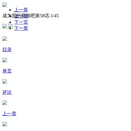
上一章
成为我的新娘吧第58话-
1
/45
上一页
下一页
下一章
目录
单页
评论
上一章