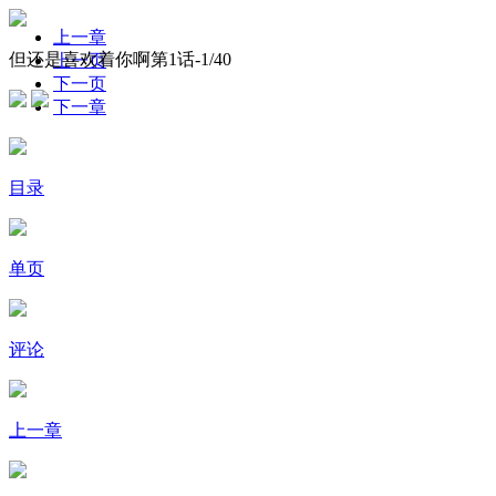
上一章
但还是喜欢着你啊第1话-
1
/40
上一页
下一页
下一章
目录
单页
评论
上一章