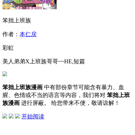
笨拙上班族
作者：
本仁戻
彩虹
美人弟弟X上班族哥哥~~HE,短篇
笨拙上班族漫画
中有部份章节可能含有暴力、血
腥、色情或不当的语言等内容，我们将对
笨拙上班
族漫画
进行屏蔽。 给您带来不便，敬请谅解！
开始阅读