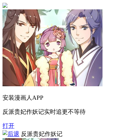
安装漫画人APP
反派贵妃作妖记实时追更不等待
打开
反派贵妃作妖记