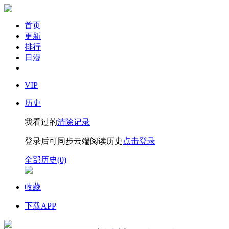
首页
更新
排行
日漫
VIP
历史
我看过的
清除记录
登录后可同步云端阅读历史
点击登录
全部历史(0)
收藏
下载APP