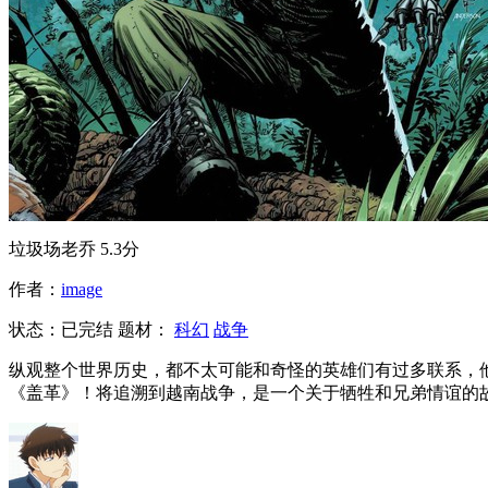
垃圾场老乔
5.3分
作者：
image
状态：
已完结
题材：
科幻
战争
纵观整个世界历史，都不太可能和奇怪的英雄们有过多联系，
《盖革》！将追溯到越南战争，是一个关于牺牲和兄弟情谊的