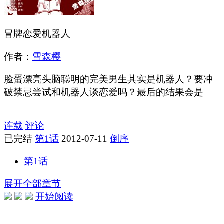
冒牌恋爱机器人
作者：
雪森樱
脸蛋漂亮头脑聪明的完美男生其实是机器人？要冲
破禁忌尝试和机器人谈恋爱吗？最后的结果会是
——
连载
评论
已完结
第1话
2012-07-11
倒序
第1话
展开全部章节
开始阅读