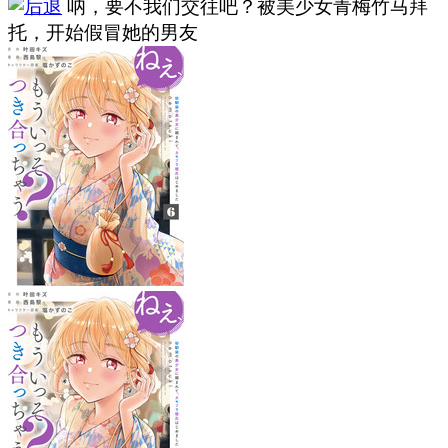
呐，要不我们交往吧？被美少女青梅竹马拜
托，开始假冒她的男友