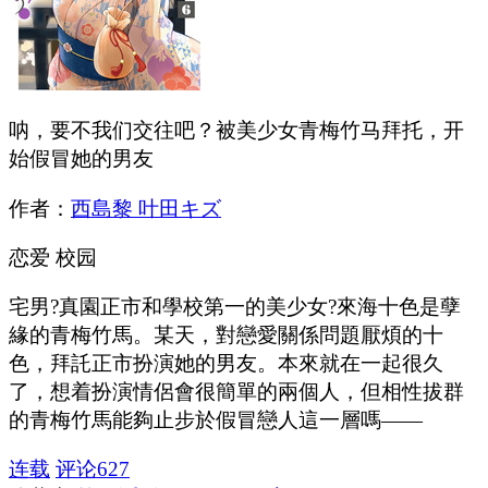
呐，要不我们交往吧？被美少女青梅竹马拜托，开
始假冒她的男友
作者：
西島黎 叶田キズ
恋爱
校园
宅男?真園正市和學校第一的美少女?來海十色是孽
緣的青梅竹馬。某天，對戀愛關係問題厭煩的十
色，拜託正市扮演她的男友。本來就在一起很久
了，想着扮演情侶會很簡單的兩個人，但相性拔群
的青梅竹馬能夠止步於假冒戀人這一層嗎——
连载
评论
627