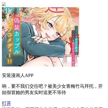
安装漫画人APP
呐，要不我们交往吧？被美少女青梅竹马拜托，开
始假冒她的男友实时追更不等待
打开