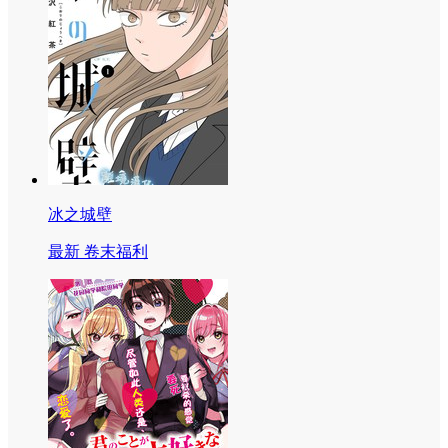
冰之城壁
最新 卷末福利