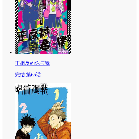
正相反的你与我
完结 第65话