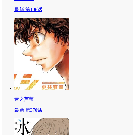
最新 第196话
青之芦苇
最新 第378话