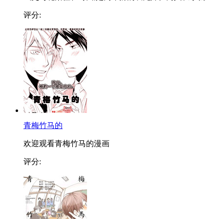
评分:
青梅竹马的
欢迎观看青梅竹马的漫画
评分: