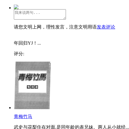
请您文明上网，理性发言，注意文明用语
发表评论
年回归YJ！...
评分:
青梅竹马
武史与花梨住在对面,是同年龄的表兄妹。两人从小就经...