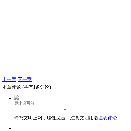
上一章
下一章
本章评论
(共有1条评论)
请您文明上网，理性发言，注意文明用语
发表评论