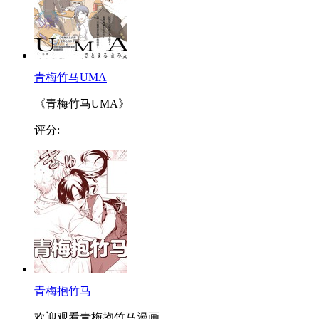
青梅竹马UMA
《青梅竹马UMA》
评分:
青梅抱竹马
欢迎观看青梅抱竹马漫画