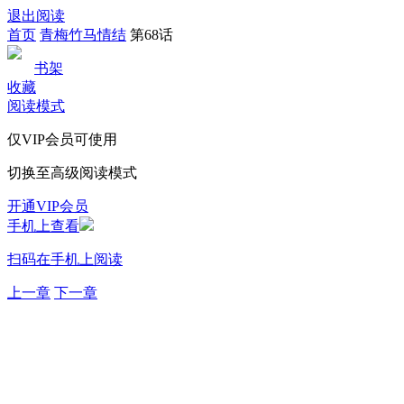
退出阅读
首页
青梅竹马情结
第68话
书架
收藏
阅读模式
仅VIP会员可使用
切换至高级阅读模式
开通VIP会员
手机上查看
扫码在手机上阅读
上一章
下一章