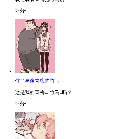
评分:
竹马与像青梅的竹马
这是我的青梅....竹马..吗？
评分: