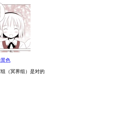
幽景色
冥组（冥界组）是对的