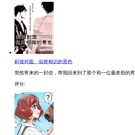
斜坡对面、似曾相识的景色
突然寄来的一封信，带我回来到了那个和一位最差劲的男..
评分: