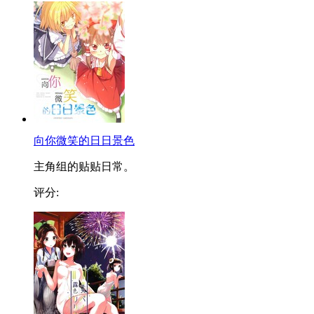
向你微笑的日日景色
主角组的贴贴日常。
评分: