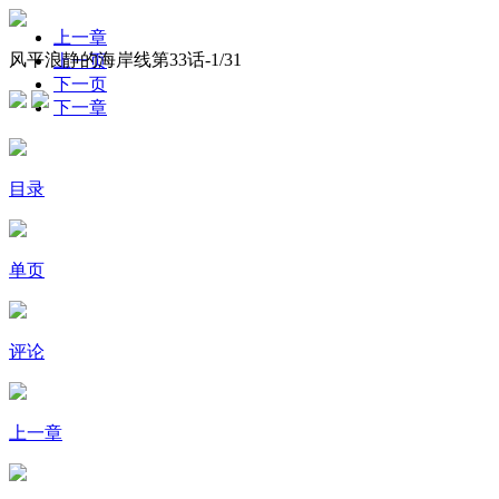
上一章
风平浪静的海岸线第33话-
1
/31
上一页
下一页
下一章
目录
单页
评论
上一章