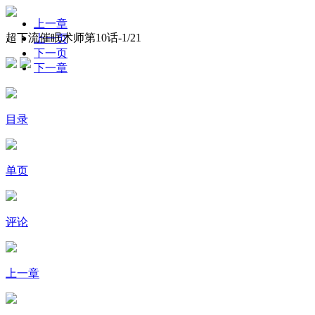
上一章
超下流催眠术师第10话-
1
/21
上一页
下一页
下一章
目录
单页
评论
上一章