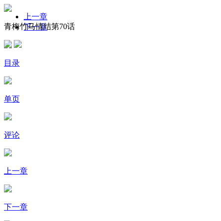
上一章
青梅竹马情结第70话
下一章
目录
单页
评论
上一章
下一章