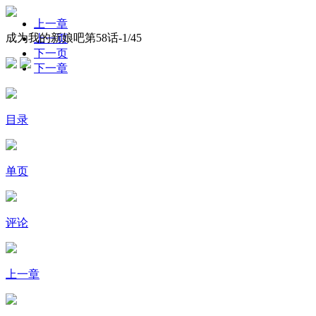
上一章
成为我的新娘吧第58话-
1
/45
上一页
下一页
下一章
目录
单页
评论
上一章