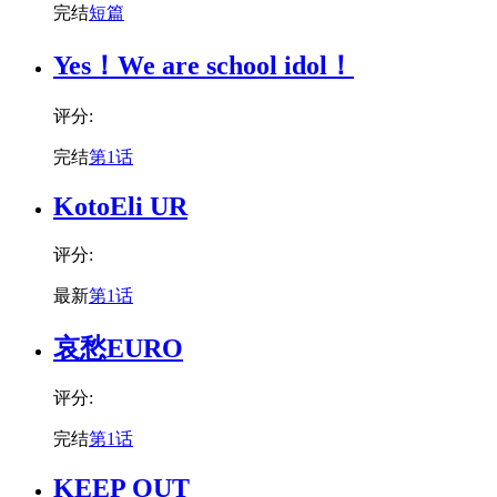
完结
短篇
Yes！We are school idol！
评分:
完结
第1话
KotoEli UR
评分:
最新
第1话
哀愁EURO
评分:
完结
第1话
KEEP OUT