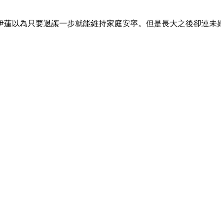
伊蓮以為只要退讓一步就能維持家庭安寧。但是長大之後卻連未婚