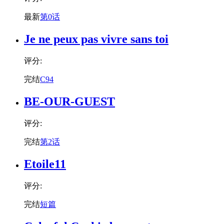
最新
第0话
Je ne peux pas vivre sans toi
评分:
完结
C94
BE-OUR-GUEST
评分:
完结
第2话
Etoile11
评分:
完结
短篇