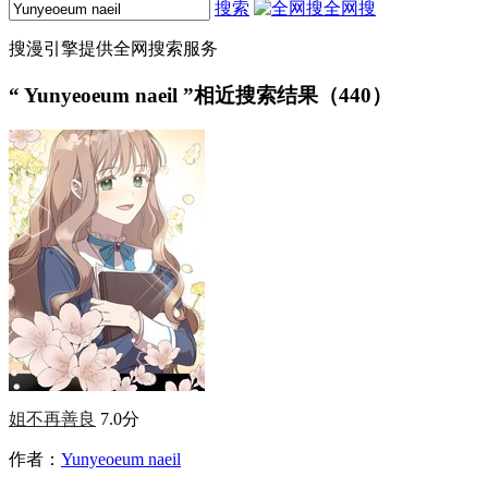
搜索
全网搜
搜漫引擎提供全网搜索服务
“
Yunyeoeum naeil
”相近搜索结果（440）
姐不再善良
7.0分
作者：
Yunyeoeum naeil