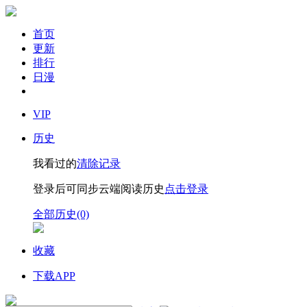
首页
更新
排行
日漫
VIP
历史
我看过的
清除记录
登录后可同步云端阅读历史
点击登录
全部历史(0)
收藏
下载APP