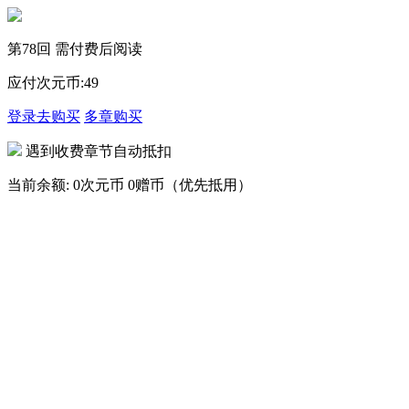
第78回 需付费后阅读
应付次元币:
49
登录去购买
多章购买
遇到收费章节自动抵扣
当前余额:
0次元币
0赠币（优先抵用）