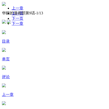
上一章
华丽的漫画部第9话-
1
/13
上一页
下一页
下一章
目录
单页
评论
上一章