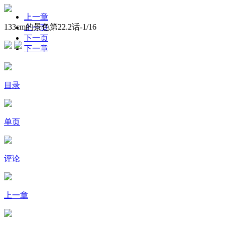
上一章
133cm的景色第22.2话-
1
/16
上一页
下一页
下一章
目录
单页
评论
上一章