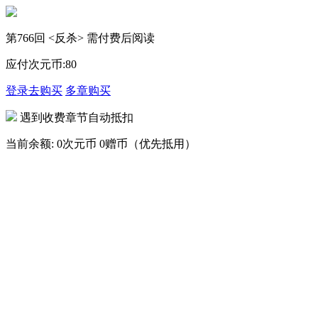
第766回 <反杀> 需付费后阅读
应付次元币:
80
登录去购买
多章购买
遇到收费章节自动抵扣
当前余额:
0次元币
0赠币（优先抵用）